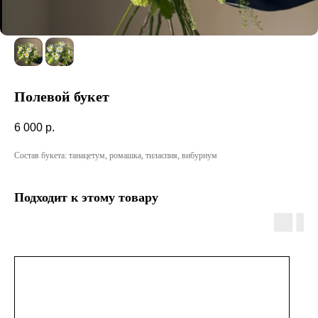
Полевой букет
6 000
р.
Состав букета: танацетум, ромашка, тиласпия, вибурнум
Подходит к этому товару