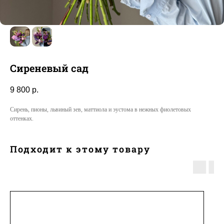
Сиреневый сад
9 800
р.
Сирень, пионы, львиный зев, маттиола и эустома в нежных фиолетовых
оттенках.
Подходит к этому товару