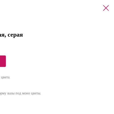
я, серая
 цвета.
орму вазы под моно цветы.