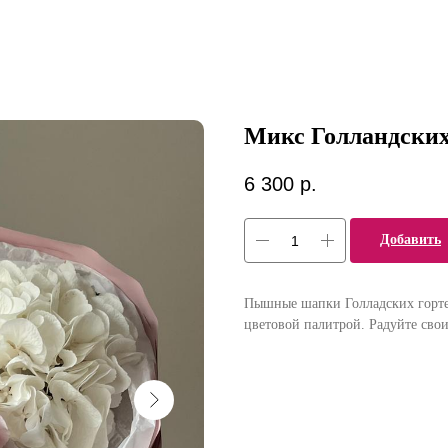
Микс Голландских
6 300
р.
Добавить
Пышные шапки Голладских горте
цветовой палитрой. Радуйте св