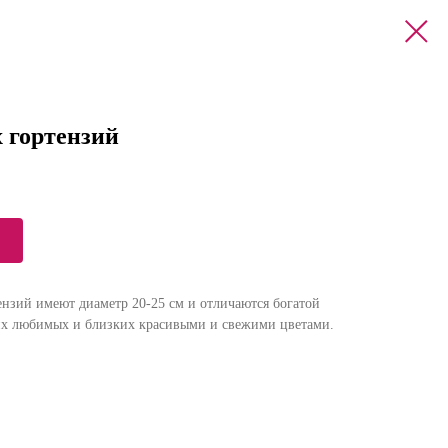
 гортензий
нзий имеют диаметр 20-25 см и отличаются богатой
оих любимых и близких красивыми и свежими цветами.