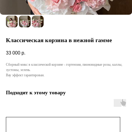
Классическая корзина в нежной гамме
33 000
р.
Сборный микс в классической корзине - гортензии, пионовидные розы, каллы,
эустомы, зелень.
Вау эффект гарантирован.
Подходит к этому товару