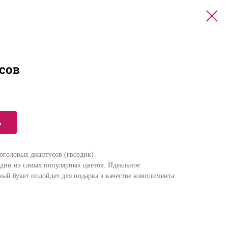
сов
ь
оголовых диантусов (гвоздик).
один из самых популярных цветов. Идеальное
ый букет подойдет для подарка в качестве комплимента