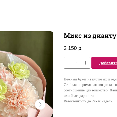
Микс из дианту
2 150
р.
Добавит
Нежный букет из кустовых и одн
Стойкая и ароматная гвоздика - 
соотношение цена-качество. Данн
или благодарности.
Вазостойкость до 2х-3х недель.