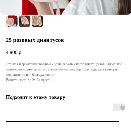
25 розовых диантусов
4 800
р.
Стойкая и ароматная гвоздика - один из самых популярных цветов. Идеальное
соотношение цена-качество. Данный букет подойдет для подарка в качестве
комплимента или благодарности.
Вазостойкость до 2х-3х недель.
Подходит к этому товару